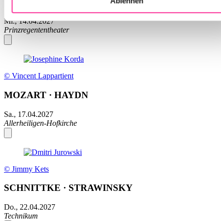
Ablehnen
STRAWINSKY
Mi., 14.04.2027
Prinzregententheater
© Vincent Lappartient
MOZART · HAYDN
Sa., 17.04.2027
Allerheiligen-Hofkirche
© Jimmy Kets
SCHNITTKE · STRAWINSKY
Do., 22.04.2027
Technikum