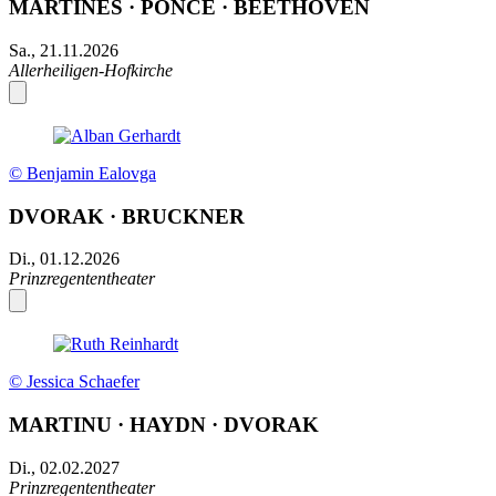
MARTINES · PONCE · BEETHOVEN
Sa., 21.11.2026
Allerheiligen-Hofkirche
© Benjamin Ealovga
DVORAK · BRUCKNER
Di., 01.12.2026
Prinzregententheater
© Jessica Schaefer
MARTINU · HAYDN · DVORAK
Di., 02.02.2027
Prinzregententheater