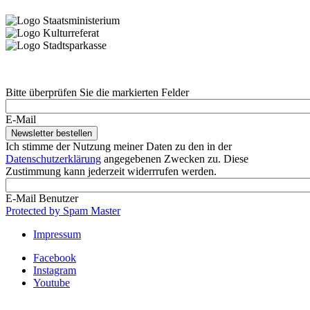
Bitte überprüfen Sie die markierten Felder
E-Mail
Ich stimme der Nutzung meiner Daten zu den in der
Datenschutzerklärung
angegebenen Zwecken zu. Diese
Zustimmung kann jederzeit widerrrufen werden.
E-Mail Benutzer
Protected by Spam Master
Impressum
Footer
Facebook
Service-
Instagram
Youtube
Menü
MSY