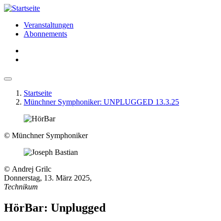
Veranstaltungen
Abonnements
Horizontale
Navigation
MSY
Startseite
Münchner Symphoniker: UNPLUGGED 13.3.25
Pfadnavigation
© Münchner Symphoniker
© Andrej Grilc
Donnerstag, 13. März 2025
,
Technikum
HörBar: Unplugged