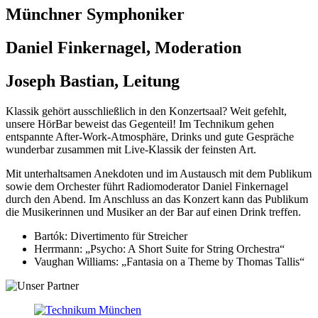
Münchner Symphoniker
Daniel Finkernagel, Moderation
Joseph Bastian, Leitung
Klassik gehört ausschließlich in den Konzertsaal? Weit gefehlt,
unsere HörBar beweist das Gegenteil! Im Technikum gehen
entspannte After-Work-Atmosphäre, Drinks und gute Gespräche
wunderbar zusammen mit Live-Klassik der feinsten Art.
Mit unterhaltsamen Anekdoten und im Austausch mit dem Publikum
sowie dem Orchester führt Radiomoderator Daniel Finkernagel
durch den Abend. Im Anschluss an das Konzert kann das Publikum
die Musikerinnen und Musiker an der Bar auf einen Drink treffen.
Bartók: Divertimento für Streicher
Herrmann: „Psycho: A Short Suite for String Orchestra“
Vaughan Williams: „Fantasia on a Theme by Thomas Tallis“